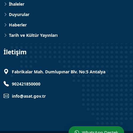
İhaleler
Duyurular
Haberler
Tarih ve Kültür Yayınları
İletişim
Fabrikalar Mah. Dumlupınar Blv. No:5 Antalya
902421850000
info@asat.gov.tr
WhatsApp Destek