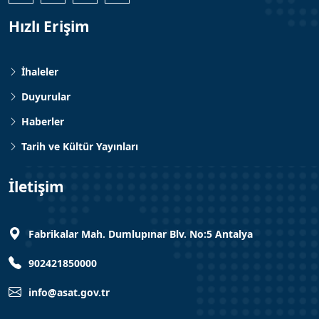
Hızlı Erişim
İhaleler
Duyurular
Haberler
Tarih ve Kültür Yayınları
İletişim
Fabrikalar Mah. Dumlupınar Blv. No:5 Antalya
902421850000
info@asat.gov.tr