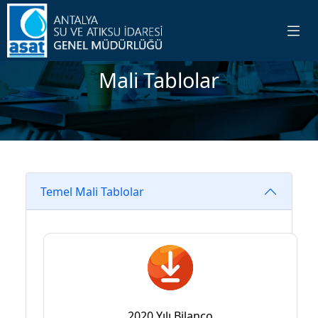
Mali Tablolar
Temel Mali Tablolar
2020 Yılı Bilanço