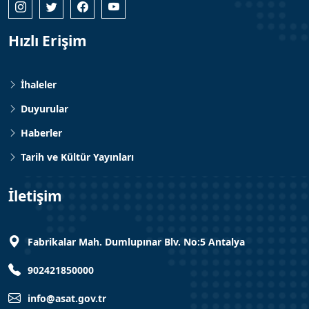
Hızlı Erişim
İhaleler
Duyurular
Haberler
Tarih ve Kültür Yayınları
İletişim
Fabrikalar Mah. Dumlupınar Blv. No:5 Antalya
902421850000
info@asat.gov.tr