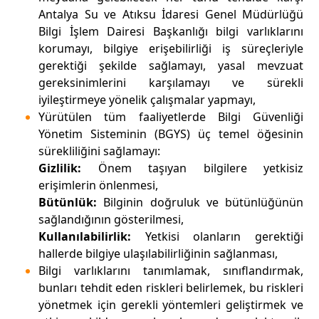
Antalya Su ve Atıksu İdaresi Genel Müdürlüğü
Bilgi İşlem Dairesi Başkanlığı bilgi varlıklarını
korumayı, bilgiye erişebilirliği iş süreçleriyle
gerektiği şekilde sağlamayı, yasal mevzuat
gereksinimlerini karşılamayı ve sürekli
iyileştirmeye yönelik çalışmalar yapmayı,
Yürütülen tüm faaliyetlerde Bilgi Güvenliği
Yönetim Sisteminin (BGYS) üç temel öğesinin
sürekliliğini sağlamayı:
Gizlilik:
Önem taşıyan bilgilere yetkisiz
erişimlerin önlenmesi,
Bütünlük:
Bilginin doğruluk ve bütünlüğünün
sağlandığının gösterilmesi,
Kullanılabilirlik:
Yetkisi olanların gerektiği
hallerde bilgiye ulaşılabilirliğinin sağlanması,
Bilgi varlıklarını tanımlamak, sınıflandırmak,
bunları tehdit eden riskleri belirlemek, bu riskleri
yönetmek için gerekli yöntemleri geliştirmek ve