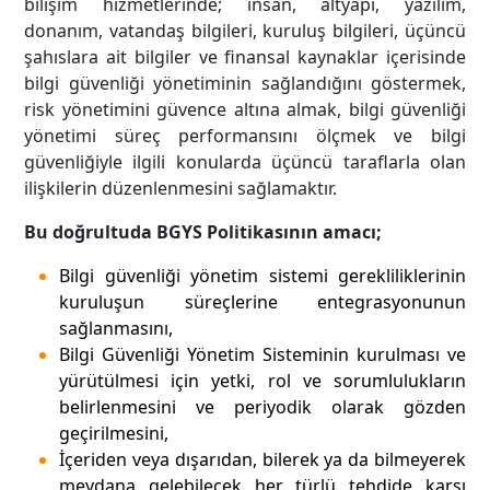
bilişim hizmetlerinde; insan, altyapı, yazılım,
donanım, vatandaş bilgileri, kuruluş bilgileri, üçüncü
şahıslara ait bilgiler ve finansal kaynaklar içerisinde
bilgi güvenliği yönetiminin sağlandığını göstermek,
risk yönetimini güvence altına almak, bilgi güvenliği
yönetimi süreç performansını ölçmek ve bilgi
güvenliğiyle ilgili konularda üçüncü taraflarla olan
ilişkilerin düzenlenmesini sağlamaktır.
Bu doğrultuda BGYS Politikasının amacı;
Bilgi güvenliği yönetim sistemi gerekliliklerinin
kuruluşun süreçlerine entegrasyonunun
sağlanmasını,
Bilgi Güvenliği Yönetim Sisteminin kurulması ve
yürütülmesi için yetki, rol ve sorumlulukların
belirlenmesini ve periyodik olarak gözden
geçirilmesini,
İçeriden veya dışarıdan, bilerek ya da bilmeyerek
meydana gelebilecek her türlü tehdide karşı