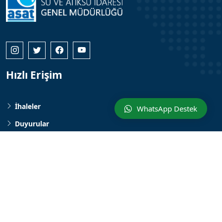
Hızlı Erişim
İhaleler
WhatsApp Destek
Duyurular
Haberler
Tarih ve Kültür Yayınları
İletişim
Fabrikalar Mah. Dumlupınar Blv. No:5 Antalya