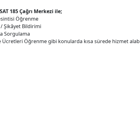
AT 185 Çağrı Merkezi ile;
esintisi Öğrenme
 / Şikâyet Bildirimi
ra Sorgulama
fe Ücretleri Öğrenme gibi konularda kısa sürede hizmet alabil