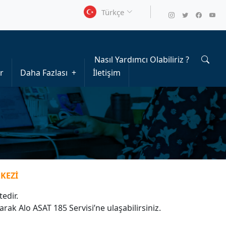
Türkçe
Nasıl Yardımcı Olabiliriz ?
r
Daha Fazlası
İletişim
KEZİ
edir.
arak Alo ASAT 185 Servisi’ne ulaşabilirsiniz.