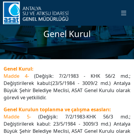
Genel Kurul
Genel Kurul:
Madde 4-
(Değişik: 7/2/1983 - KHK 56/2 md.;
Değiştirilerek kabul:(23/5/1984 - 3009/2 md.) Antalya
Büyük Şehir Belediye Meclisi, ASAT Genel Kurulu olarak
görevli ve yetkilidir.
Genel Kurulun toplanma ve çalışma esasları:
Madde 5-
(Değişik: 7/2/1983-KHK 56/3 md.;
Değiştirilerek kabul: 23/5/1984 - 3009/3 md.) Antalya
Büyük Şehir Belediye Meclisi, ASAT Genel Kurulu olarak