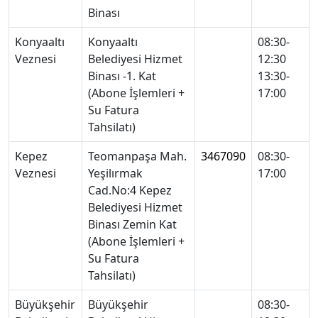
Binası
Konyaaltı
Konyaaltı
08:30-
Veznesi
Belediyesi Hizmet
12:30
Binası -1. Kat
13:30-
(Abone İşlemleri +
17:00
Su Fatura
Tahsilatı)
Kepez
Teomanpaşa Mah.
3467090
08:30-
Veznesi
Yeşilırmak
17:00
Cad.No:4 Kepez
Belediyesi Hizmet
Binası Zemin Kat
(Abone İşlemleri +
Su Fatura
Tahsilatı)
Büyükşehir
Büyükşehir
08:30-