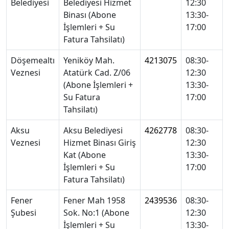
Belediyesi
Belediyesi Hizmet
12:30
Binası (Abone
13:30-
İşlemleri + Su
17:00
Fatura Tahsilatı)
Döşemealtı
Yeniköy Mah.
4213075
08:30-
Veznesi
Atatürk Cad. Z/06
12:30
(Abone İşlemleri +
13:30-
Su Fatura
17:00
Tahsilatı)
Aksu
Aksu Belediyesi
4262778
08:30-
Veznesi
Hizmet Binası Giriş
12:30
Kat (Abone
13:30-
İşlemleri + Su
17:00
Fatura Tahsilatı)
Fener
Fener Mah 1958
2439536
08:30-
Şubesi
Sok. No:1 (Abone
12:30
İşlemleri + Su
13:30-