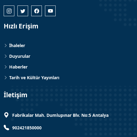
Hızlı Erişim
İhaleler
Duyurular
Haberler
Tarih ve Kültür Yayınları
İletişim
Fabrikalar Mah. Dumlupınar Blv. No:5 Antalya
902421850000