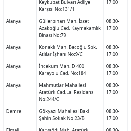
Keykubat Bulvarı Adliye
17:00
Karşısı No:131/1
Alanya
Güllerpınarı Mah. İzzet
08:30-
Azakoğlu Cad. Kaymakamlık
17:00
Binası No:79
Alanya
Konaklı Mah. Bacoğlu Sok.
08:30-
Atlılar İşhanı No:9/C
17:00
Alanya
İncekum Mah. D 400
08:30-
Karayolu Cad. No:184
17:00
Alanya
Mahmutlar Mahallesi
08:30-
Atatürk Cad.Lal Residans
17:00
No:244/C
Demre
Gökyazı Mahallesi Baki
08:30-
Şahin Sokak No:23/B
17:00
Elmali
Karyağdı Mah. Atatürk
08:30-