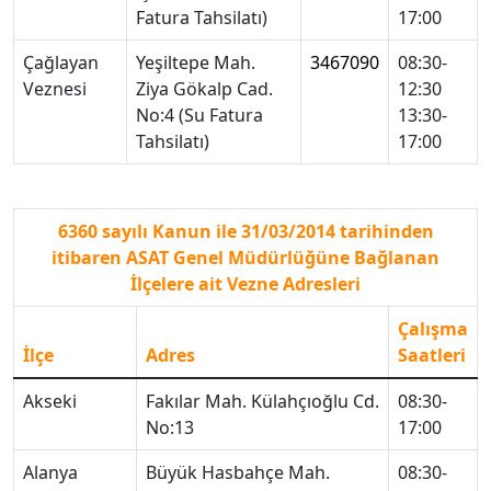
Fatura Tahsilatı)
17:00
Çağlayan
Yeşiltepe Mah.
3467090
08:30-
Veznesi
Ziya Gökalp Cad.
12:30
No:4 (Su Fatura
13:30-
Tahsilatı)
17:00
6360 sayılı Kanun ile 31/03/2014 tarihinden
itibaren ASAT Genel Müdürlüğüne Bağlanan
İlçelere ait Vezne Adresleri
Çalışma
İlçe
Adres
Saatleri
Akseki̇
Fakılar Mah. Külahçıoğlu Cd.
08:30-
No:13
17:00
Alanya
Büyük Hasbahçe Mah.
08:30-