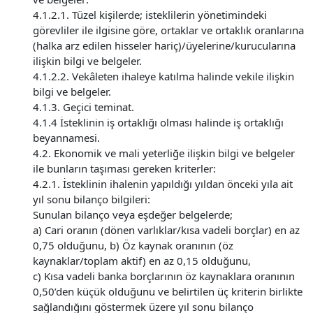
4.1.2.1. Tüzel kişilerde; isteklilerin yönetimindeki
görevliler ile ilgisine göre, ortaklar ve ortaklık oranlarına
(halka arz edilen hisseler hariç)/üyelerine/kurucularına
ilişkin bilgi ve belgeler.
4.1.2.2. Vekâleten ihaleye katılma halinde vekile ilişkin
bilgi ve belgeler.
4.1.3. Geçici teminat.
4.1.4 İsteklinin iş ortaklığı olması halinde iş ortaklığı
beyannamesi.
4.2. Ekonomik ve mali yeterliğe ilişkin bilgi ve belgeler
ile bunların taşıması gereken kriterler:
4.2.1. İsteklinin ihalenin yapıldığı yıldan önceki yıla ait
yıl sonu bilanço bilgileri:
Sunulan bilanço veya eşdeğer belgelerde;
a) Cari oranın (dönen varlıklar/kısa vadeli borçlar) en az
0,75 olduğunu, b) Öz kaynak oranının (öz
kaynaklar/toplam aktif) en az 0,15 olduğunu,
c) Kısa vadeli banka borçlarının öz kaynaklara oranının
0,50’den küçük olduğunu ve belirtilen üç kriterin birlikte
sağlandığını göstermek üzere yıl sonu bilanço