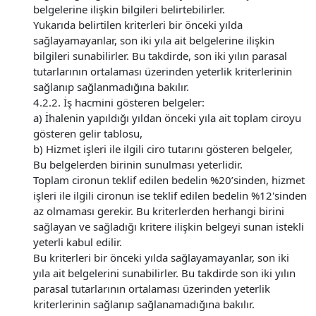
belgelerine ilişkin bilgileri belirtebilirler.
Yukarıda belirtilen kriterleri bir önceki yılda
sağlayamayanlar, son iki yıla ait belgelerine ilişkin
bilgileri sunabilirler. Bu takdirde, son iki yılın parasal
tutarlarının ortalaması üzerinden yeterlik kriterlerinin
sağlanıp sağlanmadığına bakılır.
4.2.2. İş hacmini gösteren belgeler:
a) İhalenin yapıldığı yıldan önceki yıla ait toplam ciroyu
gösteren gelir tablosu,
b) Hizmet işleri ile ilgili ciro tutarını gösteren belgeler,
Bu belgelerden birinin sunulması yeterlidir.
Toplam cironun teklif edilen bedelin %20’sinden, hizmet
işleri ile ilgili cironun ise teklif edilen bedelin %12'sinden
az olmaması gerekir. Bu kriterlerden herhangi birini
sağlayan ve sağladığı kritere ilişkin belgeyi sunan istekli
yeterli kabul edilir.
Bu kriterleri bir önceki yılda sağlayamayanlar, son iki
yıla ait belgelerini sunabilirler. Bu takdirde son iki yılın
parasal tutarlarının ortalaması üzerinden yeterlik
kriterlerinin sağlanıp sağlanamadığına bakılır.